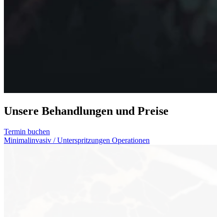
Unsere Behandlungen und Preise
Termin buchen
Minimalinvasiv / Unterspritzungen
Operationen