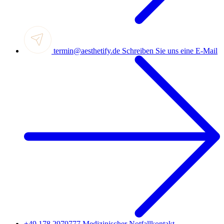
termin@aesthetify.de
Schreiben Sie uns eine E-Mail
+49 178 2979777
Medizinischer Notfallkontakt