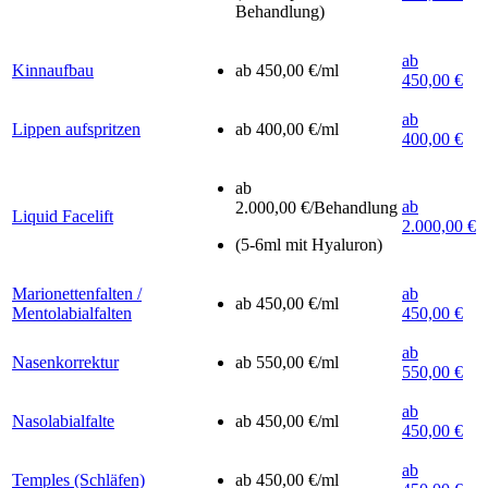
Behandlung)
ab
Kinnaufbau
ab 450,00 €/ml
450,00 €
ab
Lippen aufspritzen
ab 400,00 €/ml
400,00 €
ab
ab
2.000,00 €/Behandlung
Liquid Facelift
2.000,00 €
(5-6ml mit Hyaluron)
Marionettenfalten /
ab
ab 450,00 €/ml
Mentolabialfalten
450,00 €
ab
Nasenkorrektur
ab 550,00 €/ml
550,00 €
ab
Nasolabialfalte
ab 450,00 €/ml
450,00 €
ab
Temples (Schläfen)
ab 450,00 €/ml